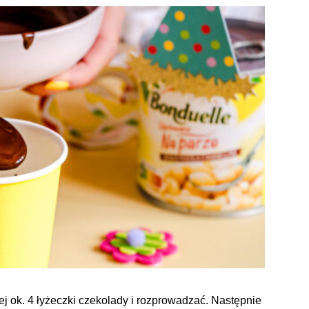
j ok. 4 łyżeczki czekolady i rozprowadzać. Następnie