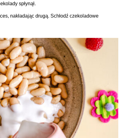
ekolady spłynął.
oces, nakładając drugą. Schłodź czekoladowe