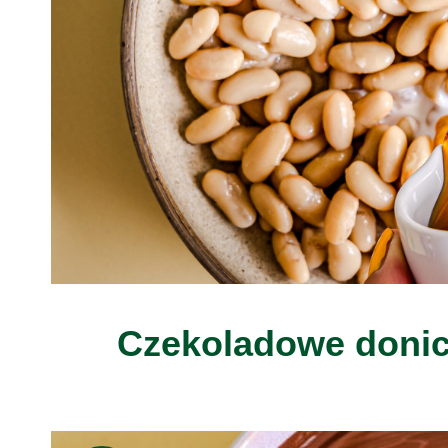
Czekoladowe donicz