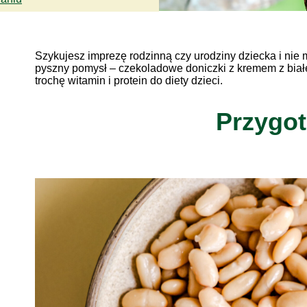
Szykujesz imprezę rodzinną czy urodziny dziecka i nie
pyszny pomysł – czekoladowe doniczki z kremem z białej
trochę witamin i protein do diety dzieci.
Przygo