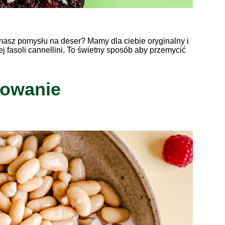
 masz pomysłu na deser? Mamy dla ciebie oryginalny i
 fasoli cannellini. To świetny sposób aby przemycić
towanie