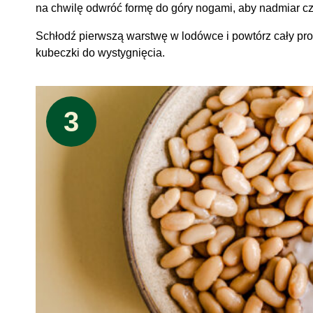
na chwilę odwróć formę do góry nogami, aby nadmiar cz
Schłodź pierwszą warstwę w lodówce i powtórz cały pr
kubeczki do wystygnięcia.
3