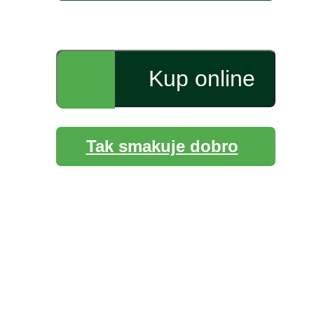
Kup online
Tak smakuje dobro
Zobowiązania
Bonduelle