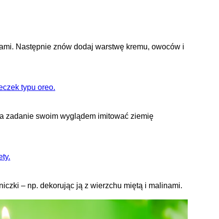
zkami. Następnie znów dodaj warstwę kremu, owoców i
 za zadanie swoim wyglądem imitować ziemię
niczki – np. dekorując ją z wierzchu miętą i malinami.