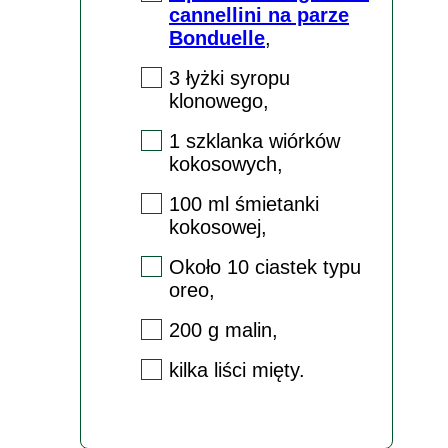
cannellini na parze
Bonduelle
,
3 łyżki syropu
klonowego,
1 szklanka wiórków
kokosowych,
100 ml śmietanki
kokosowej,
Około 10 ciastek typu
oreo,
200 g malin,
kilka liści mięty.