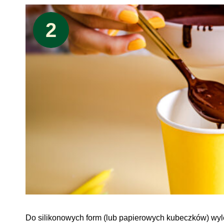
2
Do silikonowych form (lub papierowych kubeczków) wyle