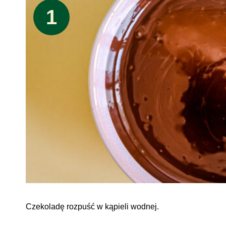
1
Czekoladę rozpuść w kąpieli wodnej.