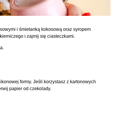
okosowymi i śmietanką kokosową oraz syropem
erniczego i zajmij się ciasteczkami.
a.
likonowej formy. Jeśli korzystasz z kartonowych
erwij papier od czekolady.