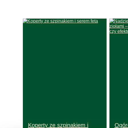
Koperty ze szpinakiem i
Ogór