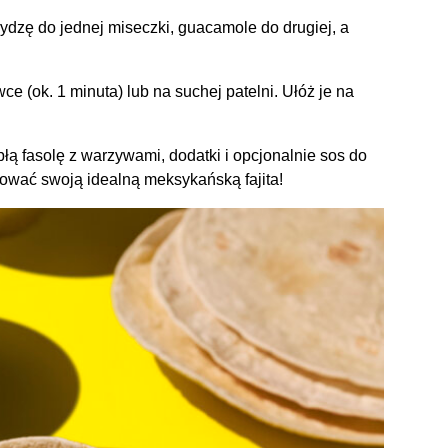
dzę do jednej miseczki, guacamole do drugiej, a
ce (ok. 1 minuta) lub na suchej patelni. Ułóż je na
epłą fasolę z warzywami, dodatki i opcjonalnie sos do
ować swoją idealną meksykańską fajita!