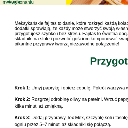
wykonaniu
Meksykańskie fajitas to danie, które rozkręci każdą ko
dodatki sprawiają, że każdy może stworzyć swoją własn
przygotujesz szybko i bez stresu. Fajitas to świetna opc
składniki na stole i pozwolić gościom komponować swo
pikantne przyprawy tworzą niezawodne połączenie!
Przygo
Krok 1:
Umyj paprykę i obierz cebulę. Pokrój warzywa w
Krok 2:
Rozgrzej odrobinę oliwy na patelni. Wrzuć papr
kilka minut, aż zmiękną.
Krok 3:
Dodaj przyprawy Tex Mex, szczyptę soli i fasol
ogniu przez 5–7 minut, aż składniki się połączą.