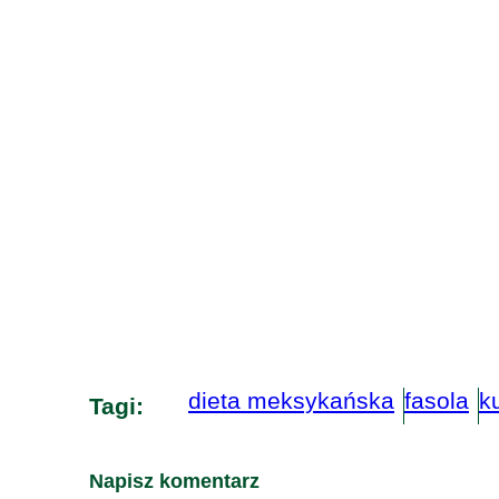
dieta meksykańska
fasola
k
Tagi:
Napisz komentarz