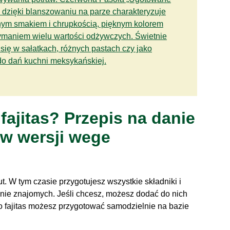
 dzięki blanszowaniu na parze charakteryzuje
lnym smakiem i chrupkością, pięknym kolorem
zymaniem wielu wartości odżywczych. Świetnie
się w sałatkach, różnych pastach czy jako
do dań kuchni meksykańskiej.
fajitas? Przepis na danie
w wersji wege
t. W tym czasie przygotujesz wszystkie składniki i
ronie znajomych. Jeśli chcesz, możesz dodać do nich
do fajitas możesz przygotować samodzielnie na bazie