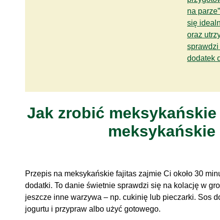
na parze”
się idea
oraz utr
sprawdzi 
dodatek 
Jak zrobić meksykańskie 
meksykańskie 
Przepis na meksykańskie fajitas zajmie Ci około 30 minu
dodatki. To danie świetnie sprawdzi się na kolację w g
jeszcze inne warzywa – np. cukinię lub pieczarki. Sos 
jogurtu i przypraw albo użyć gotowego.