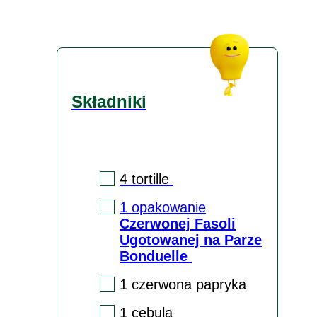
Składniki
4 tortille
1 opakowanie
Czerwonej Fasoli
Ugotowanej na Parze
Bonduelle
1 czerwona papryka
1 cebula