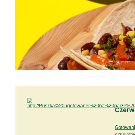
Czerw
Gotowani
przygoto