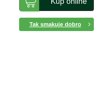
Kup online
Tak smakuje dobro
Zobowiązania
Bonduelle