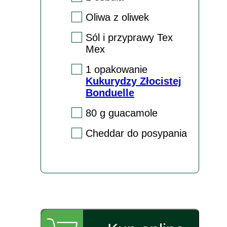
Oliwa z oliwek
Sól i przyprawy Tex
Mex
1 opakowanie
Kukurydzy Złocistej
Bonduelle
80 g guacamole
Cheddar do posypania