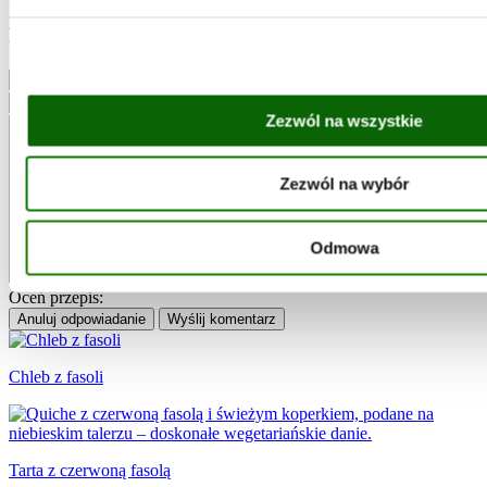
Napisz komentarz
Zezwól na wszystkie
Zezwól na wybór
Odmowa
Oceń przepis:
Anuluj odpowiadanie
Wyślij komentarz
Chleb z fasoli
Tarta z czerwoną fasolą