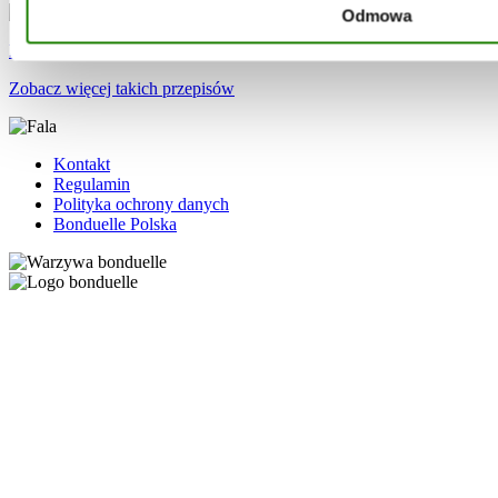
Odmowa
Dorsz pieczony z pomidorami i białą fasolą
Zobacz więcej takich przepisów
Kontakt
Regulamin
Polityka ochrony danych
Bonduelle Polska