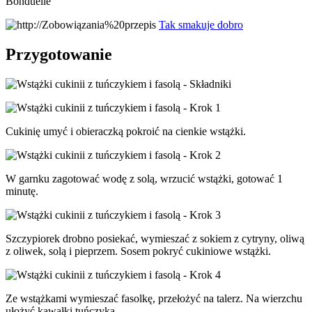
Bonduelle
Tak smakuje dobro
Przygotowanie
Cukinię umyć i obieraczką pokroić na cienkie wstążki.
W garnku zagotować wodę z solą, wrzucić wstążki, gotować 1
minutę.
Szczypiorek drobno posiekać, wymieszać z sokiem z cytryny, oliwą
z oliwek, solą i pieprzem. Sosem pokryć cukiniowe wstążki.
Ze wstążkami wymieszać fasolkę, przełożyć na talerz. Na wierzchu
ułożyć kawałki tuńczyka.