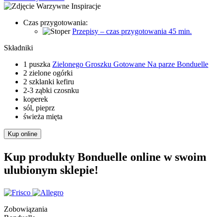
Czas przygotowania:
Przepisy – czas przygotowania 45 min.
Składniki
1 puszka
Zielonego Groszku Gotowane Na parze Bonduelle
2 zielone ogórki
2 szklanki kefiru
2-3 ząbki czosnku
koperek
sól, pieprz
świeża mięta
Kup online
Kup produkty Bonduelle online w swoim
ulubionym sklepie!
Zobowiązania