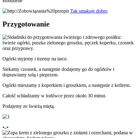
Bonduelle
Tak smakuje dobro
Przygotowanie
Ogórki myjemy i trzemy na tarce.
Siekamy czosnek, a następnie dodajemy go do ogórków i
doprawiamy solą i pieprzem.
Ogórki mieszamy z koperkiem i groszkiem, a następnie z kefirem.
Całość schładzamy w lodówce przez około 30 minut.
Podajemy ze świeżą miętą.
•ᴗ•