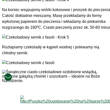
Na koniec wsypujemy wiórki kokosowe i proszek do pieczenia
Całość dokładnie mieszamy. Masę przekładamy do formy
wyłożonej papierem do pieczenia i wkładamy do piekarnika
rozgrzanego do 180ºC. Ciasto pieczemy przez ok. 50-60 minut
Roztapiamy czekoladę w kąpieli wodnej i polewamy nią
chłodny sernik.
•ᴗ•