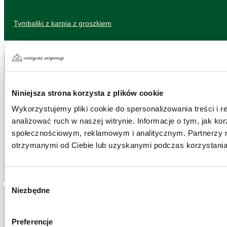
Tymbaliki z karpia z groszkiem
Niniejsza strona korzysta z plików cookie
Wykorzystujemy pliki cookie do spersonalizowania treści i 
analizować ruch w naszej witrynie. Informacje o tym, jak k
społecznościowym, reklamowym i analitycznym. Partnerzy m
otrzymanymi od Ciebie lub uzyskanymi podczas korzystania 
Bezglutenowa pizza na spodzie z cieciorki od Mr. Fit
Wybór
Niezbędne
zgody
Preferencje