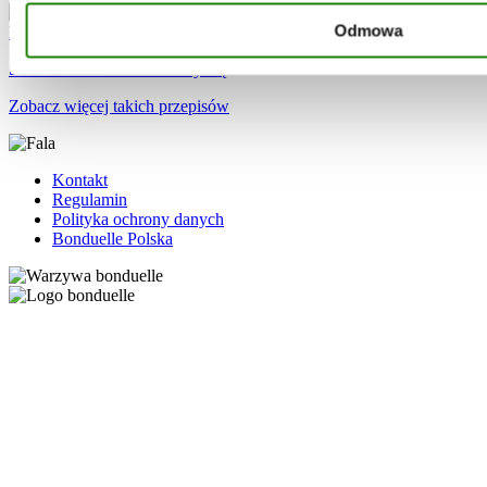
Odmowa
Sałatka brokułowa z kukurydzą
Zobacz więcej takich przepisów
Kontakt
Regulamin
Polityka ochrony danych
Bonduelle Polska