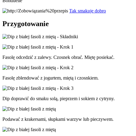
Bonduelle
Tak smakuje dobro
Przygotowanie
Fasolę odcedzić z zalewy. Czosnek obrać. Miętę posiekać.
Fasolę zblendować z jogurtem, miętą i czosnkiem.
Dip doprawić do smaku solą, pieprzem i sokiem z cytryny.
Podawać z krakersami, słupkami warzyw lub pieczywem.