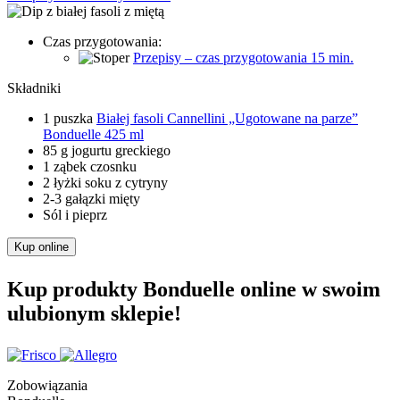
Czas przygotowania:
Przepisy – czas przygotowania 15 min.
Składniki
1 puszka
Białej fasoli Cannellini „Ugotowane na parze”
Bonduelle 425 ml
85 g jogurtu greckiego
1 ząbek czosnku
2 łyżki soku z cytryny
2-3 gałązki mięty
Sól i pieprz
Kup online
Kup produkty Bonduelle online w swoim
ulubionym sklepie!
Zobowiązania