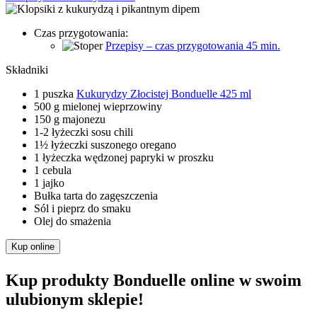
Czas przygotowania:
Przepisy – czas przygotowania 45 min.
Składniki
1 puszka
Kukurydzy Złocistej Bonduelle 425 ml
500 g mielonej wieprzowiny
150 g majonezu
1-2 łyżeczki sosu chili
1½ łyżeczki suszonego oregano
1 łyżeczka wędzonej papryki w proszku
1 cebula
1 jajko
Bułka tarta do zagęszczenia
Sól i pieprz do smaku
Olej do smażenia
Kup online
Kup produkty Bonduelle online w swoim
ulubionym sklepie!