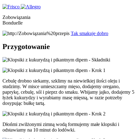
Zobowiązania
Bonduelle
Tak smakuje dobro
Przygotowanie
Cebulę drobno siekamy, szklimy na niewielkiej ilości oleju i
studzimy. W misce umieszczamy mięso, dodajemy oregano,
paprykę, cebulę, sól i pieprz do smaku. Wbijamy jajko, dodajemy 5
łyżek kukurydzy i wyrabiamy masę mięsną, w razie potrzeby
dosypując bułkę tartą.
Dłońmi zwilżonymi zimną wodą formujemy małe klopsiki i
odstawiamy na 10 minut do lodówki.