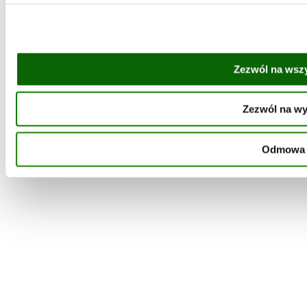
Kontakt
Regulamin
Polityka ochrony danych
Bonduelle Polska
Zezwól na wszy
Zezwól na w
Odmowa