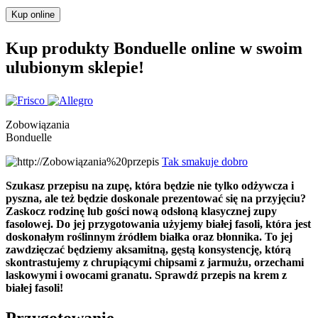
Kup online
Kup produkty Bonduelle online w swoim
ulubionym sklepie!
Zobowiązania
Bonduelle
Tak smakuje dobro
Szukasz przepisu na zupę, która będzie nie tylko odżywcza i
pyszna, ale też będzie doskonale prezentować się na przyjęciu?
Zaskocz rodzinę lub gości nową odsłoną klasycznej zupy
fasolowej. Do jej przygotowania użyjemy białej fasoli, która jest
doskonałym roślinnym źródłem białka oraz błonnika. To jej
zawdzięczać będziemy aksamitną, gęstą konsystencję, którą
skontrastujemy z chrupiącymi chipsami z jarmużu, orzechami
laskowymi i owocami granatu. Sprawdź przepis na krem z
białej fasoli!
Przygotowanie