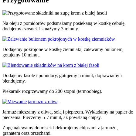
Na oleju z pomidorów podsmażamy posiekaną w kostkę cebulę,
dodajemy czosnek i smażymy 3 minuty.
Dodajemy pokrojone w kostkę ziemniaki, zalewamy bulionem,
gotujemy 10 minut.
Dodajemy fasolę i pomidory, gotujemy 5 minut, doprawiamy i
blendujemy.
Piekarnik rozgrzewamy do 200 stopni (termoobieg).
Jarmuż mieszamy z oliwą, solą i pieprzem. Wykładamy na papier do
pieczenia. Pieczemy 5-7 minut, aż powstaną chipsy.
Zupę nalewamy do misek i dekorujemy chipsami z jarmużu,
granatem oraz orzechami.