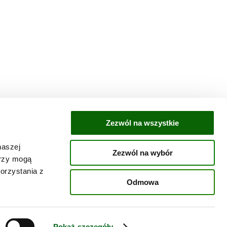
Zezwól na wszystkie
naszej
Zezwól na wybór
erzy mogą
orzystania z
Odmowa
Pokaż szczegóły