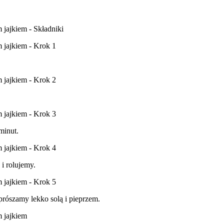
minut.
i rolujemy.
rószamy lekko solą i pieprzem.