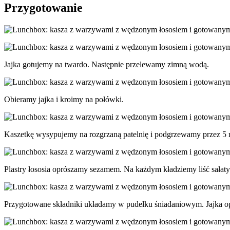
Przygotowanie
Jajka gotujemy na twardo. Następnie przelewamy zimną wodą.
Obieramy jajka i kroimy na połówki.
Kaszetkę wysypujemy na rozgrzaną patelnię i podgrzewamy przez 5 
Plastry łososia oprószamy sezamem. Na każdym kładziemy liść sałaty 
Przygotowane składniki układamy w pudełku śniadaniowym. Jajka op