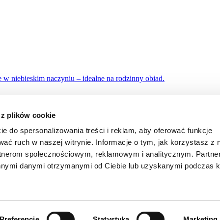
 z plików cookie
ie do spersonalizowania treści i reklam, aby oferować funkcje
wać ruch w naszej witrynie. Informacje o tym, jak korzystasz z 
rtnerom społecznościowym, reklamowym i analitycznym. Partn
innymi danymi otrzymanymi od Ciebie lub uzyskanymi podczas k
Preferencje
Statystyka
Marketing