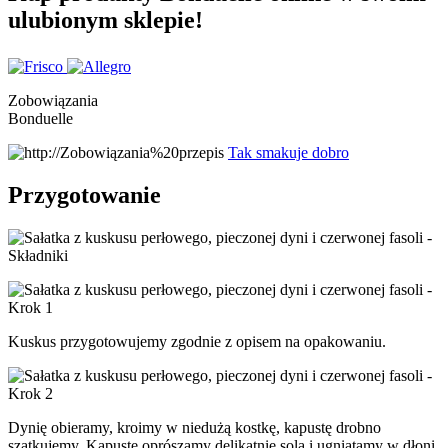
ulubionym sklepie!
Zobowiązania
Bonduelle
Tak smakuje dobro
Przygotowanie
Kuskus przygotowujemy zgodnie z opisem na opakowaniu.
Dynię obieramy, kroimy w niedużą kostkę, kapustę drobno
szatkujemy. Kapustę oprószamy delikatnie solą i ugniatamy w dłoni,