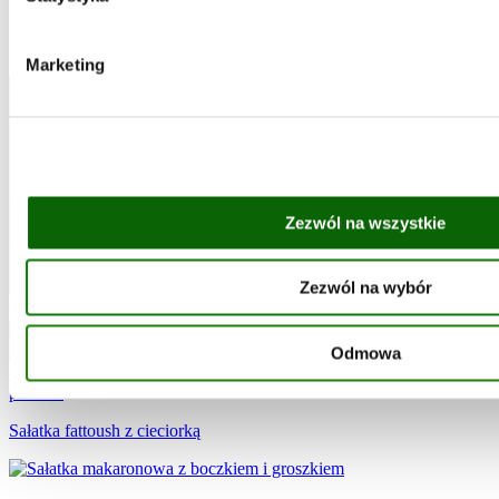
Napisz komentarz
Marketing
Zezwól na wszystkie
Zezwól na wybór
Oceń przepis:
Anuluj odpowiadanie
Wyślij komentarz
Odmowa
Sałatka fattoush z cieciorką