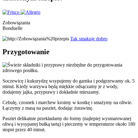
Zobowiązania
Bonduelle
Tak smakuje dobro
Przygotowanie
Soczewicę i kukurydzę wsypujemy do garnka i podgrzewamy ok. 5
minut. Kiedy warzywa będą miękkie odsączamy je z wody,
dodajemy jajka, przyprawy i dokładnie mieszamy.
Cebulę, czosnek i marchew kroimy w kostkę i smażymy na oliwie.
Łączymy z masą na pasztet, dodając żurawinę.
Pasztet delikatnie przekładamy do formy (najlepiej wysmarowanej
oliwą i wysypanej bułką tartą) i pieczemy w temperaturze około 180
stopni przez 40 minut.