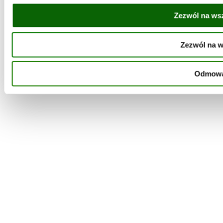
Zezwól na ws
Zezwól na 
Odmow