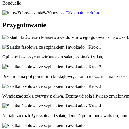
Bonduelle
Tak smakuje dobro
Przygotowanie
Opłukać i osuszyć w wirówce do sałaty szpinak i sałatę.
Przekroić na pół pomidorki koktajlowe, a kulki mozzarelli na cztery c
Wymieszać sok z cytryny z oliwą. Doprawić solą i świeżo zmielony
Na talerzu rozłożyć szpinak i sałatę. Dodać pokrojone awokado, pom