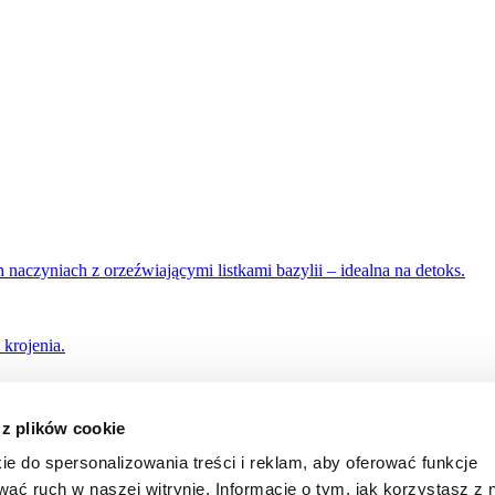
 z plików cookie
ie do spersonalizowania treści i reklam, aby oferować funkcje
wać ruch w naszej witrynie. Informacje o tym, jak korzystasz z 