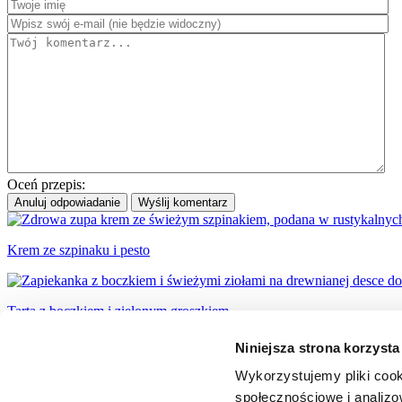
Oceń przepis:
Anuluj odpowiadanie
Wyślij komentarz
Krem ze szpinaku i pesto
Tarta z boczkiem i zielonym groszkiem
Niniejsza strona korzysta
Kolorowa zapiekanka z kukurydzą i groszkiem
Wykorzystujemy pliki cook
społecznościowe i analizo