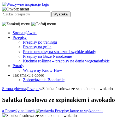
Strona główna
Przepisy
Przepisy po treningu
Przepisy na grilla
Proste przepisy na smaczne i szybkie obiady
Przepisy na Boże Narodzenie
Kuchnia roślinna – przepisy na dania wegetariańskie
Porady
Warzywny Know-How
Tak smakuje dobro
Zobowiązania Bonduelle
Strona główna
/
Przepisy
/
Sałatka fasolowa ze szpinakiem i awokado
Sałatka fasolowa ze szpinakiem i awokado
#
Pomysły na lunch
Przepisy łatwe w wykonaniu