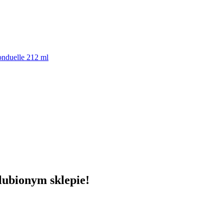
onduelle 212 ml
lubionym sklepie!