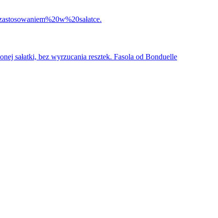
nej sałatki, bez wyrzucania resztek. Fasola od Bonduelle