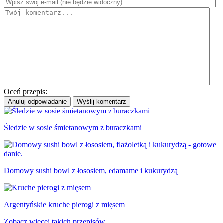
Oceń przepis:
Anuluj odpowiadanie
Wyślij komentarz
Śledzie w sosie śmietanowym z buraczkami
Domowy sushi bowl z łososiem, edamame i kukurydzą
Argentyńskie kruche pierogi z mięsem
Zobacz więcej takich przepisów