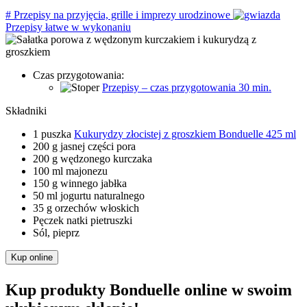
#
Przepisy na przyjęcia, grille i imprezy urodzinowe
Przepisy łatwe w wykonaniu
Czas przygotowania:
Przepisy – czas przygotowania 30 min.
Składniki
1 puszka
Kukurydzy złocistej z groszkiem Bonduelle 425 ml
200 g jasnej części pora
200 g wędzonego kurczaka
100 ml majonezu
150 g winnego jabłka
50 ml jogurtu naturalnego
35 g orzechów włoskich
Pęczek natki pietruszki
Sól, pieprz
Kup online
Kup produkty Bonduelle online w swoim