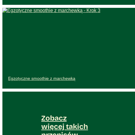
Egzotyczne smoothie z marchewką
Zobacz
więcej takich
przepisów