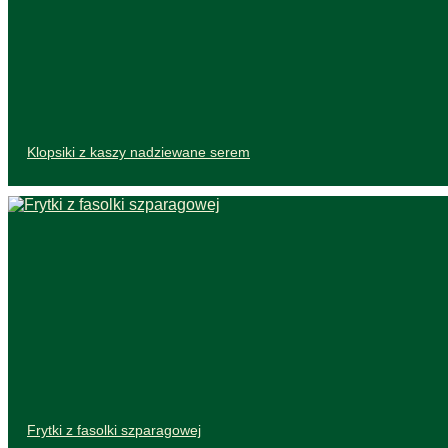
Klopsiki z kaszy nadziewane serem
Frytki z fasolki szparagowej