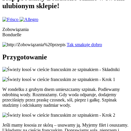
ulubionym sklepie!
Zobowiązania
Bonduelle
Tak smakuje dobro
Przygotowanie
W rondelku z grubym dnem umieszczamy szpinak. Podlewamy
odrobiną wody. Rozmrażamy. Gdy woda odparuje, dodajemy
przeciśnięty przez praskę czosnek, sól, pieprz i gałkę. Szpinak
studzimy i odciskamy nadmiar wody.
Jeśli mamy łososia ze skórą – usuwamy ją. Myjemy filet i osuszamy.
Układamy na cieście francuskim. Doprawiamy solą, pieprzem i