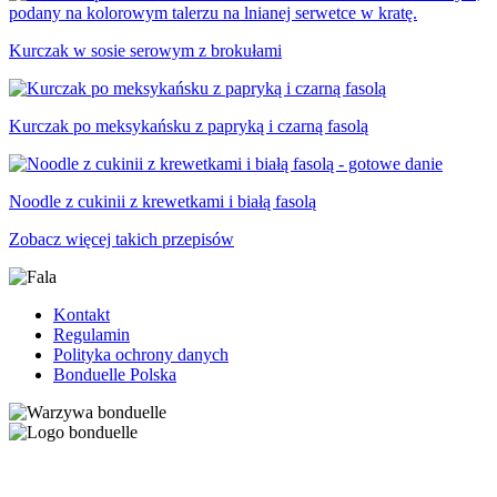
Kurczak w sosie serowym z brokułami
Kurczak po meksykańsku z papryką i czarną fasolą
Noodle z cukinii z krewetkami i białą fasolą
Zobacz więcej takich przepisów
Kontakt
Regulamin
Polityka ochrony danych
Bonduelle Polska