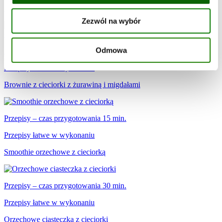
Placki z soczewicą z blachy z serkiem i warzywami
Zezwól na wybór
Odmowa
Przepisy – czas przygotowania 30 min.
Przepisy łatwe w wykonaniu
Brownie z cieciorki z żurawiną i migdałami
Przepisy – czas przygotowania 15 min.
Przepisy łatwe w wykonaniu
Smoothie orzechowe z cieciorką
Przepisy – czas przygotowania 30 min.
Przepisy łatwe w wykonaniu
Orzechowe ciasteczka z cieciorki