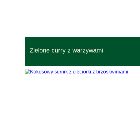
Przepisy – czas przygotowania 20 min.
Zielone curry z warzywami