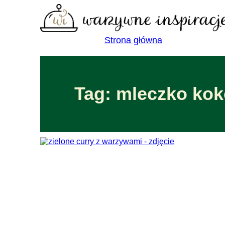
Strona główna
Tag: mleczko ko