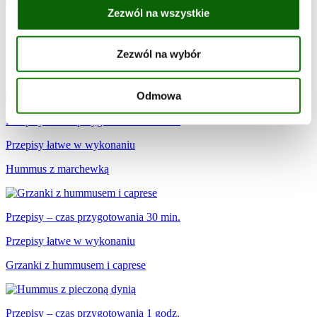
Zezwól na wszystkie
Przepisy – czas przygotowania 15 min.
Przepisy łatwe w wykonaniu
Zezwól na wybór
Spaghetti z hummusem i sezamem
Odmowa
Przepisy – czas przygotowania 15 min.
Przepisy łatwe w wykonaniu
Hummus z marchewką
Przepisy – czas przygotowania 30 min.
Przepisy łatwe w wykonaniu
Grzanki z hummusem i caprese
Przepisy – czas przygotowania 1 godz.