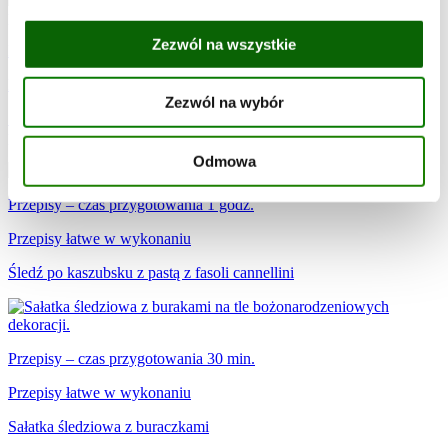
Zezwól na wszystkie
Przepisy – czas przygotowania 30 min.
Przepisy łatwe w wykonaniu
Zezwól na wybór
Śledź po królewsku z czerwoną fasolą i marynowanymi
pieczarkami
Odmowa
Przepisy – czas przygotowania 1 godz.
Przepisy łatwe w wykonaniu
Śledź po kaszubsku z pastą z fasoli cannellini
Przepisy – czas przygotowania 30 min.
Przepisy łatwe w wykonaniu
Sałatka śledziowa z buraczkami